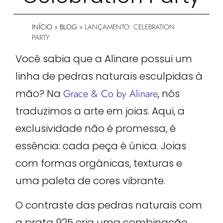
INÍCIO
»
BLOG
»
LANÇAMENTO: CELEBRATION
PARTY
Você sabia que a Alinare possui um
linha de pedras naturais esculpidas à
mão? Na
Grace & Co by Alinare
, nós
traduzimos a arte em joias. Aqui, a
exclusividade não é promessa, é
essência: cada peça é única. Joias
com formas orgânicas, texturas e
uma paleta de cores vibrante.
O contraste das pedras naturais com
a prata 925 cria uma combinação