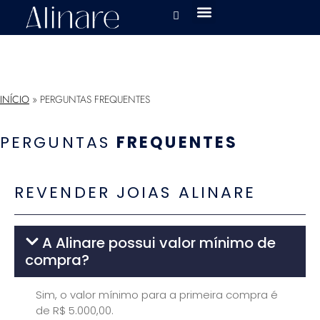
INÍCIO
»
PERGUNTAS FREQUENTES
PERGUNTAS
FREQUENTES
REVENDER JOIAS ALINARE
A Alinare possui valor mínimo de
compra?
Sim, o valor mínimo para a primeira compra é
de R$ 5.000,00.