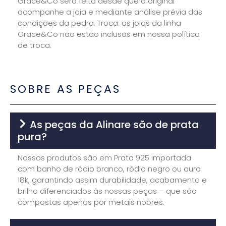
Grace&Co será feita desde que a original
acompanhe a joia e mediante análise prévia das
condições da pedra. Troca: as joias da linha
Grace&Co não estão inclusas em nossa política
de troca.
SOBRE AS PEÇAS
As peças da Alinare são de prata
pura?
Nossos produtos são em Prata 925 importada
com banho de ródio branco, ródio negro ou ouro
18k, garantindo assim durabilidade, acabamento e
brilho diferenciados às nossas peças – que são
compostas apenas por metais nobres.