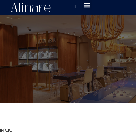
INÍCIO
»
PRODUTOS