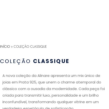
INÍCIO
»
COLEÇÃO CLASSIQUE
COLEÇÃO
CLASSIQUE
A nova coleção da Alinare apresenta um mix único de
joias em Prata 925, que unem o charme atemporal do
clássico com a ousadia da modernidade. Cada peça foi
criada para transmitir luxo, personalidade e um brilho
inconfundível, transformando qualquer vitrine em um
verdadeiro espetáculo de sofisticação.