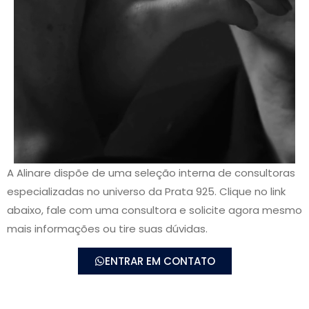
A Alinare dispõe de uma seleção interna de consultoras
especializadas no universo da Prata 925. Clique no link
abaixo, fale com uma consultora e solicite agora mesmo
mais informações ou tire suas dúvidas.
ENTRAR EM CONTATO