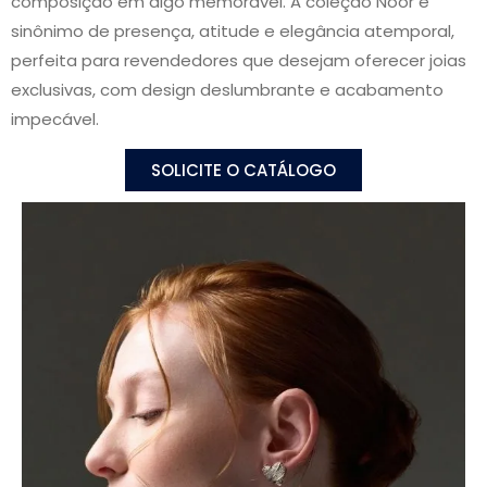
composição em algo memorável. A coleção Noor é
sinônimo de presença, atitude e elegância atemporal,
perfeita para revendedores que desejam oferecer joias
exclusivas, com design deslumbrante e acabamento
impecável.
SOLICITE O CATÁLOGO