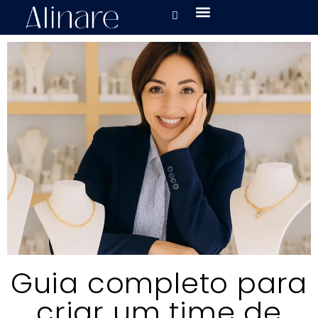
Guia completo para
criar um time de