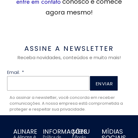
entre em contato
conosco e comece
agora mesmo!
ASSINE A NEWSLETTER
Receba novidades, conteúdos e muito mais!
Email:
ENVIAR
Ao assinar a newsletter, você concorda em receber
comunicações. A nossa empresa está comprometida a
proteger e respeitar sua privacidade.
ALINARE
INFORMAÇÕES
MENU
MÍDIAS
SOCIAIS
Política de
E-Books
A Alinare é