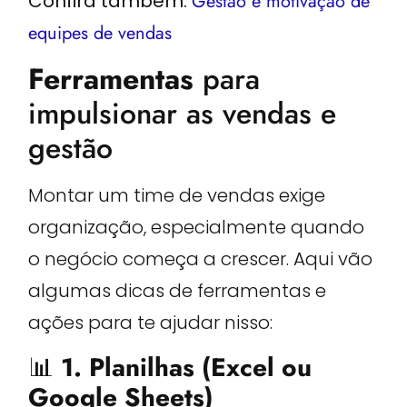
Confira também:
Gestão e motivação de
equipes
de vendas
Ferramentas
para
impulsionar as vendas e
gestão
Montar um time de vendas exige
organização, especialmente quando
o negócio começa a crescer. Aqui vão
algumas dicas de ferramentas e
ações para te ajudar nisso:
📊
1. Planilhas (Excel ou
Google Sheets)