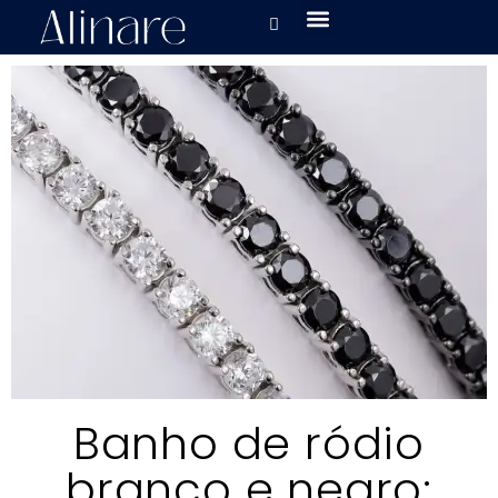
Banho de ródio
branco e negro: