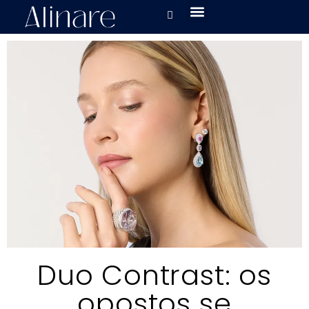
Duo Contrast: os
opostos se