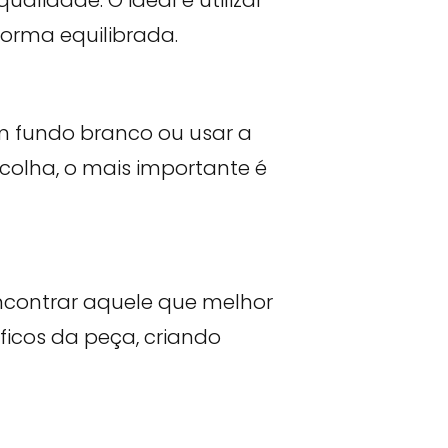
orma equilibrada.
m fundo branco ou usar a
colha, o mais importante é
 encontrar aquele que melhor
icos da peça, criando