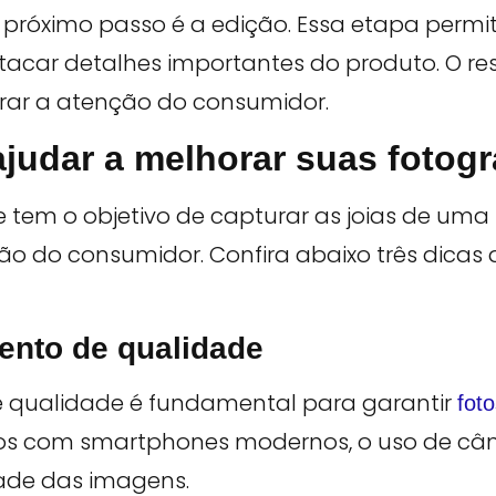
próximo passo é a edição. Essa etapa permite
tacar detalhes importantes do produto. O r
rar a atenção do consumidor.
judar a melhorar suas fotogr
ue tem o objetivo de capturar as joias de um
ão do consumidor. Confira abaixo três dicas
nto de qualidade
e qualidade é fundamental para garantir
fot
ados com smartphones modernos, o uso de c
ade das imagens.