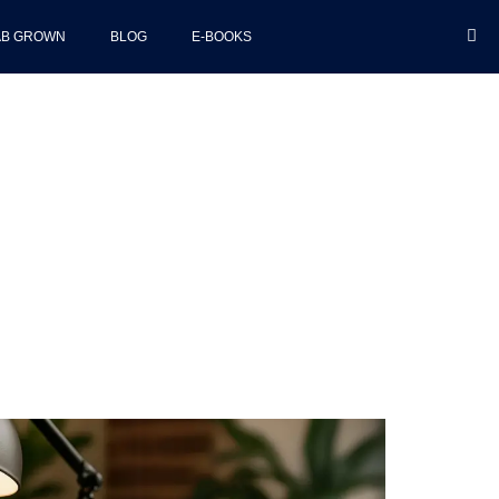
AB GROWN
BLOG
E-BOOKS