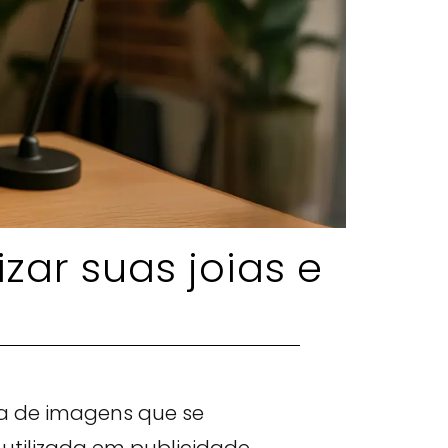
izar suas joias e
ra de imagens que se