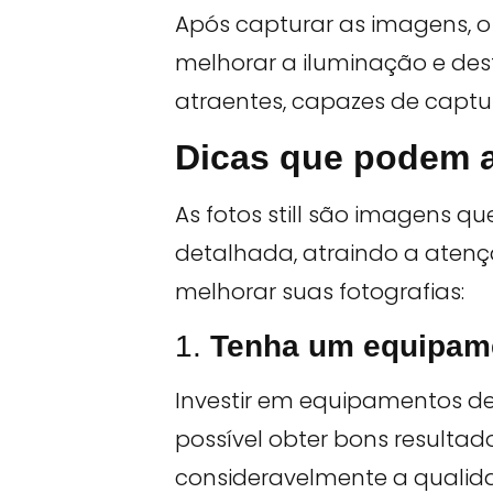
Após capturar as imagens, o 
melhorar a iluminação e des
atraentes, capazes de captu
Dicas que podem a
As fotos still são imagens q
detalhada, atraindo a atenç
melhorar suas fotografias:
1.
Tenha um equipame
Investir em equipamentos d
possível obter bons result
consideravelmente a qualid