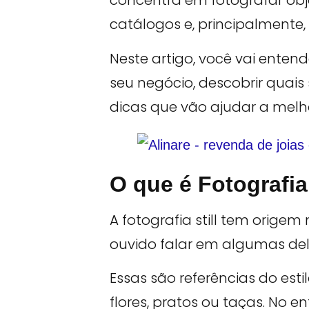
concentra em fotografar obj
catálogos e, principalment
Neste artigo, você vai entend
seu negócio, descobrir quais s
dicas que vão ajudar a melho
O que é Fotografia 
A fotografia still tem origem
ouvido falar em algumas del
Essas são referências do esti
flores, pratos ou taças. No e