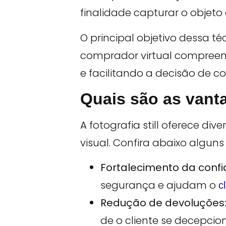
finalidade capturar o objeto
O principal objetivo dessa 
comprador virtual compreend
e facilitando a decisão de c
Quais são as vanta
A fotografia still oferece 
visual. Confira abaixo alguns
Fortalecimento da confi
segurança e ajudam o
c
Redução de devoluções
de o cliente se decepcion