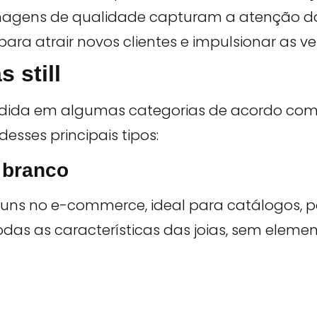
magens de qualidade capturam a atenção do
para atrair novos clientes e impulsionar as v
 still
dividida em algumas categorias de acordo com 
desses principais tipos:
o branco
uns no e-commerce, ideal para catálogos, p
todas as características das joias, sem elem