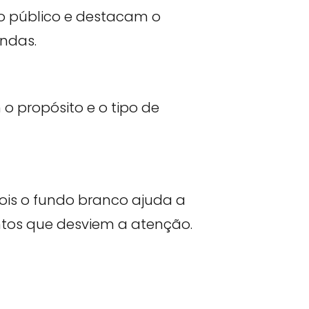
 público e destacam o
endas.
o propósito e o tipo de
ois o fundo branco ajuda a
entos que desviem a atenção.