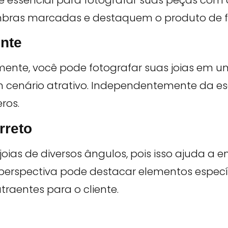
ombras marcadas e destaquem o produto de f
ente
nte, você pode fotografar suas joias em u
 cenário atrativo. Independentemente da es
ros.
rreto
joias de diversos ângulos, pois isso ajuda a
perspectiva pode destacar elementos específ
raentes para o cliente.