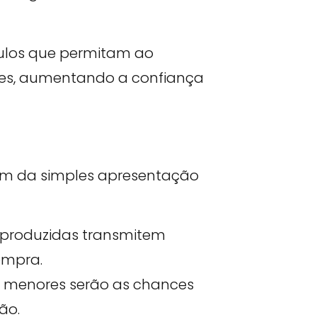
gulos que permitam ao
ções, aumentando a confiança
além da simples apresentação
produzidas transmitem
ompra.
 menores serão as chances
ão.