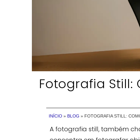
Fotografia Still
INÍCIO
»
BLOG
»
FOTOGRAFIA STILL: COM
A fotografia still, também c