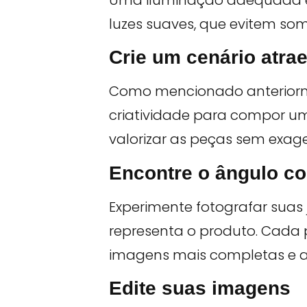
luzes suaves, que evitem s
Crie um cenário atra
Como mencionado anteriorme
criatividade para compor um
valorizar as peças sem exage
Encontre o ângulo co
Experimente fotografar suas 
representa o produto. Cada 
imagens mais completas e at
Edite suas imagens