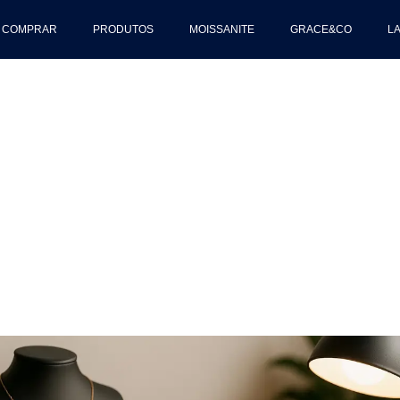
 COMPRAR
PRODUTOS
MOISSANITE
GRACE&CO
L