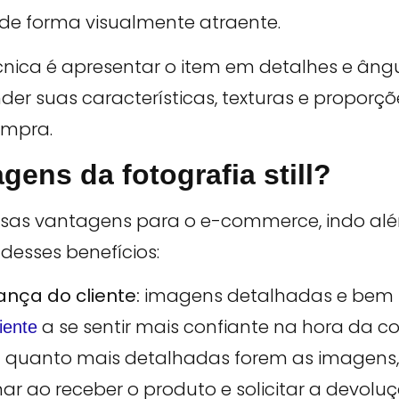
 de forma visualmente atraente.
técnica é apresentar o item em detalhes e ân
er suas características, texturas e propor
ompra.
gens da fotografia still?
diversas vantagens para o e-commerce, indo 
 desses benefícios:
ança do cliente:
imagens detalhadas e bem 
a se sentir mais confiante na hora da c
liente
:
quanto mais detalhadas forem as imagens,
ar ao receber o produto e solicitar a devoluç