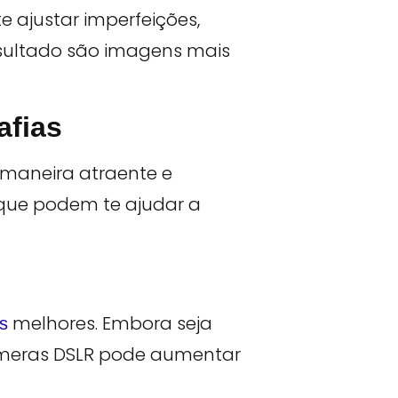
 ajustar imperfeições,
esultado são imagens mais
afias
a maneira atraente e
 que podem te ajudar a
melhores. Embora seja
os
âmeras DSLR pode aumentar