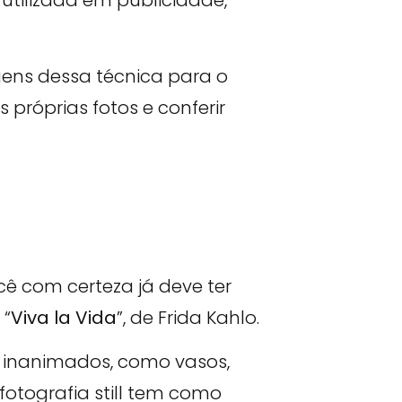
utilizada em publicidade,
agens dessa técnica para o
s próprias fotos e conferir
cê com certeza já deve ter
 “
Viva la Vida
”, de Frida Kahlo.
os inanimados, como vasos,
 fotografia still tem como