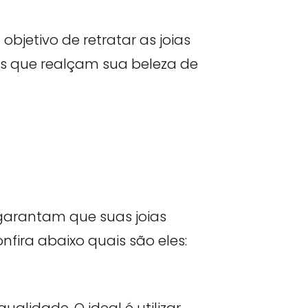
bjetivo de retratar as joias
os que realçam sua beleza de
e garantam que suas joias
fira abaixo quais são eles:
lidade. O ideal é utilizar