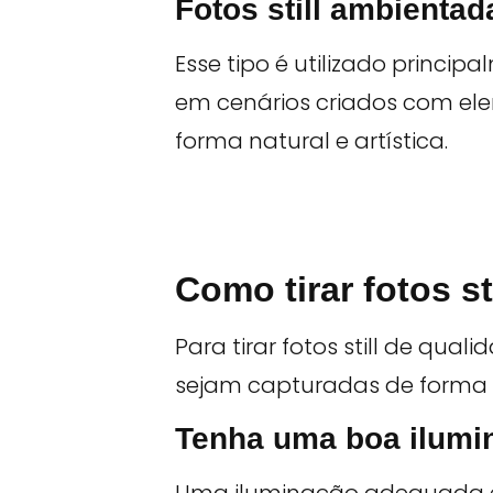
Fotos still ambientad
Esse tipo é utilizado princi
em cenários criados com ele
forma natural e artística.
Como tirar fotos st
Para tirar fotos still de qu
sejam capturadas de forma a 
Tenha uma boa ilumi
Uma iluminação adequada é e