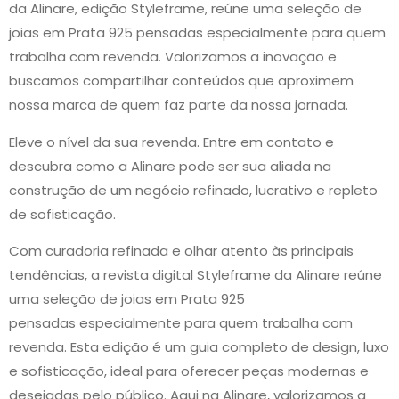
da Alinare, edição
Styleframe,
reúne uma seleção de
joias em
Prata 925 pensadas
especialmente para quem
trabalha com
revenda
. Valorizamos a inovação e
buscamos compartilhar conteúdos que aproximem
nossa marca de quem faz parte da nossa jornada.
Eleve o nível da sua revenda. Entre em contato e
descubra como a Alinare pode ser sua aliada na
construção de um negócio refinado, lucrativo e repleto
de sofisticação.
Com curadoria refinada e olhar atento às principais
tendências, a revista digital
Styleframe
da
Alinare
reúne
uma seleção de joias em
Prata 925
pensadas
especialmente para quem trabalha com
revenda
. Esta edição é um guia completo de
design, luxo
e sofisticação
, ideal para oferecer peças modernas e
desejadas pelo público. Aqui na Alinare, valorizamos a