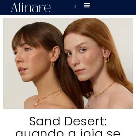
Sand Desert:
quando a joia se