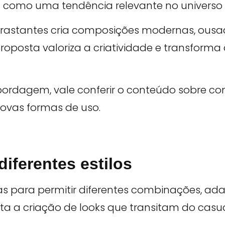
a como uma tendência relevante no universo d
rastantes cria composições modernas, ousa
roposta valoriza a criatividade e transforma 
abordagem, vale conferir o conteúdo sobre
 novas formas de uso.
diferentes estilos
s para permitir diferentes combinações, ada
ilita a criação de looks que transitam do cas