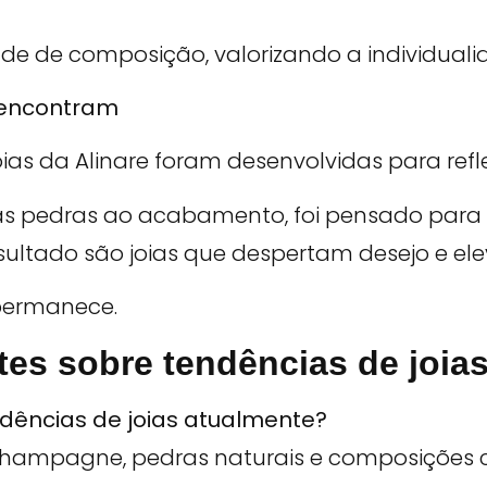
ade de composição, valorizando a individuali
e encontram
ias da Alinare foram desenvolvidas para reflet
as pedras ao acabamento, foi pensado para 
resultado são joias que despertam desejo e e
permanece.
tes sobre tendências de joia
endências de joias atualmente?
a champagne, pedras naturais e composições