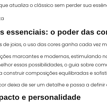
e atualiza o clássico sem perder sua essênc
s essenciais: o poder das co
as de joias, o uso das cores ganha cada vez 
ações marcantes e modernas, estimulando no
lhor essas possibilidades, o guia sobre com
a construir composições equilibradas e sofist
 deixa de ser um detalhe e passa a definir o
mpacto e personalidade