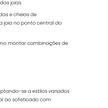
as joias.
das e cheias de
a joia no ponto central do
 como montar combinações de
ptando-se a estilos variados
ual ao sofisticado com