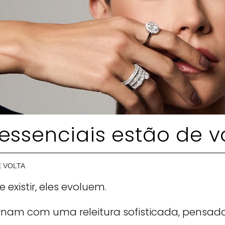
essenciais estão de v
E VOLTA
existir, eles evoluem.
tornam com uma releitura sofisticada, pensad