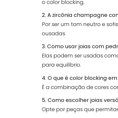
o color blocking.
2. A zircônia champagne co
Por ser um tom neutro e sof
ousadas.
3. Como usar joias com pedr
Elas podem ser usadas com
para equilíbrio.
4. O que é color blocking em
É a combinação de cores con
5. Como escolher joias versá
Opte por peças que permitam