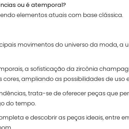
ências ou é atemporal?
razendo elementos atuais com base clássica.
ncipais movimentos do universo da moda, a un
porais, a sofisticação da zircônia champag
s cores, ampliando as possibilidades de uso 
dências, trata-se de oferecer peças que p
ngo do tempo.
ompleta e descobrir as peças ideais, entre 
room.