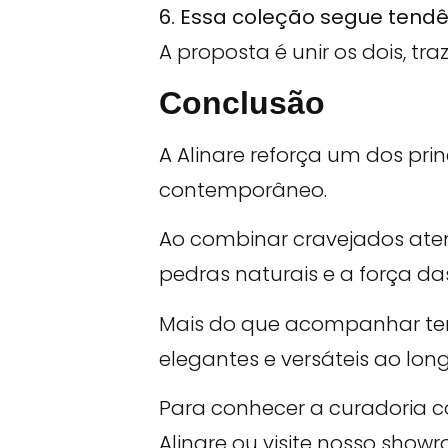
6. Essa coleção segue tend
A proposta é unir os dois, t
Conclusão
A Alinare reforça um dos pri
contemporâneo.
Ao combinar cravejados atem
pedras naturais e a força da
Mais do que acompanhar ten
elegantes e versáteis ao lo
Para conhecer a curadoria c
Alinare ou visite nosso show