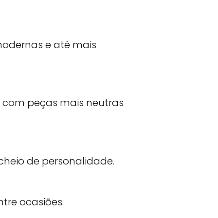
modernas e até mais
 com peças mais neutras
cheio de personalidade.
tre ocasiões.