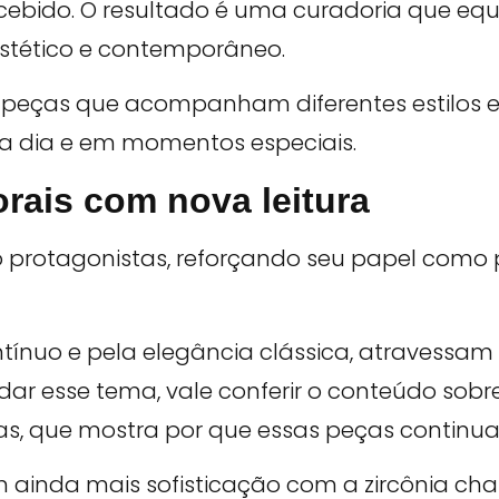
ercebido. O resultado é uma curadoria que eq
estético e contemporâneo.
 peças que acompanham diferentes estilos e
a a dia e em momentos especiais.
rais com nova leitura
protagonistas, reforçando seu papel como 
ntínuo e pela elegância clássica, atravessa
ndar esse tema, vale conferir o conteúdo so
as, que mostra por que essas peças continu
m ainda mais sofisticação com a zircônia c