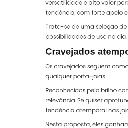
versatilidade e alto valor p
tendência, com forte apelo 
Trata-se de uma seleção de
possibilidades de uso no di
Cravejados atempo
Os cravejados seguem como 
qualquer porta-joias.
Reconhecidos pelo brilho co
relevância. Se quiser aprofu
tendência atemporal nas joi
Nesta proposta, eles ganha