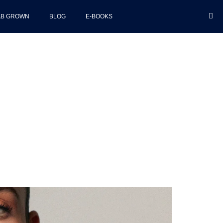
AB GROWN
BLOG
E-BOOKS