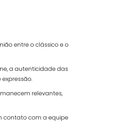
ião entre o clássico e o
ne, a autenticidade das
e expressão.
ermanecem relevantes,
em contato com a equipe