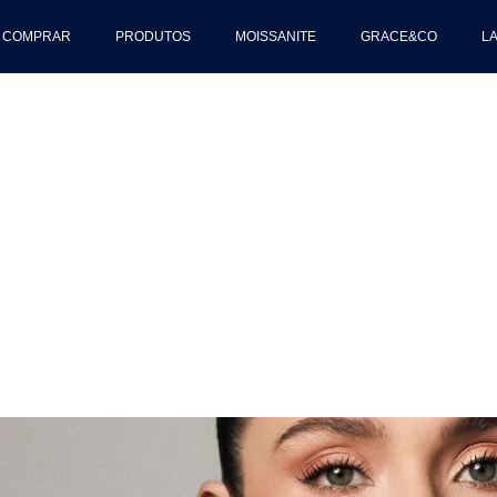
 COMPRAR
PRODUTOS
MOISSANITE
GRACE&CO
L