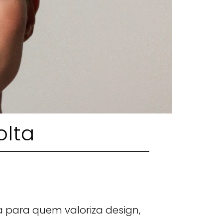
olta
a para quem valoriza design,