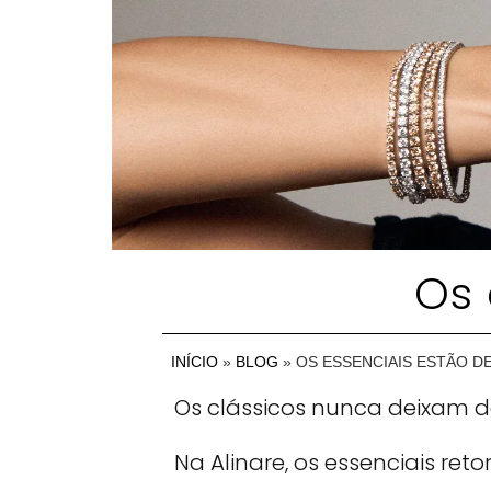
Os 
INÍCIO
»
BLOG
»
OS ESSENCIAIS ESTÃO D
Os clássicos nunca deixam de 
Na Alinare, os essenciais re