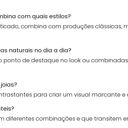
mbina com quais estilos?
isticado, combina com produções clássicas, 
as naturais no dia a dia?
o ponto de destaque no look ou combinadas
 joias?
trastantes para criar um visual marcante e 
teis?
 diferentes combinações e que transitem en