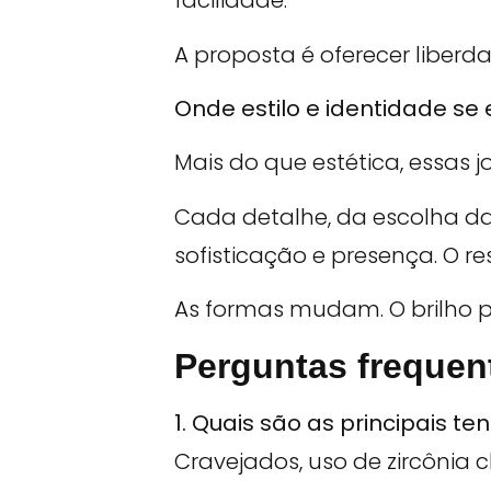
facilidade.
A proposta é oferecer liberd
Onde estilo e identidade s
Mais do que estética, essas jo
Cada detalhe, da escolha d
sofisticação e presença. O 
As formas mudam. O brilho 
Perguntas frequen
1. Quais são as principais t
Cravejados, uso de zircôni