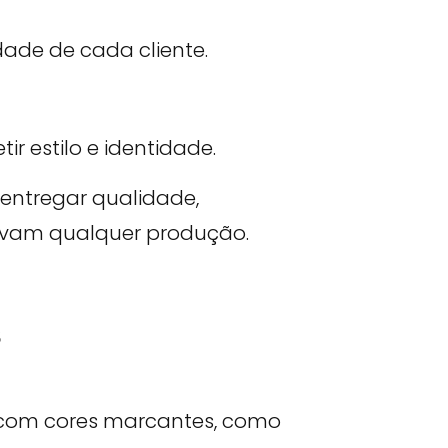
dade de cada cliente.
ir estilo e identidade.
entregar qualidade,
levam qualquer produção.
s
 com cores marcantes, como