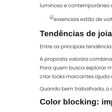
luminoso e contemporâneo qu
Tendências de joia
Entre as principais tendênci
A proposta valoriza combin
Para quem busca explorar me
criar looks marcantes ajuda 
Quando bem trabalhada, a cor
Color blocking: i