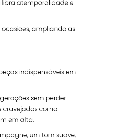
uilibra atemporalidade e
 ocasiões, ampliando as
peças indispensáveis em
m gerações sem perder
bre cravejados como
am em alta.
hampagne, um tom suave,