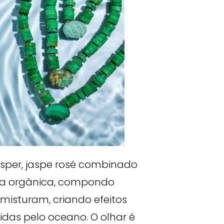
asper, jaspe rosé combinado
ira orgânica, compondo
 misturam, criando efeitos
as pelo oceano. O olhar é