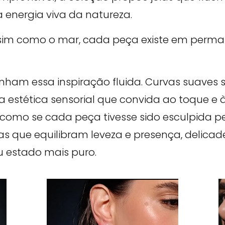
 energia viva da natureza.
ssim como o mar, cada peça existe em perman
nham essa inspiração fluida. Curvas suaves
ma estética sensorial que convida ao toque 
 como se cada peça tivesse sido esculpida p
as que equilibram leveza e presença, delicade
 estado mais puro.