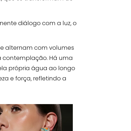
ente diálogo com a luz, o
 se alternam com volumes
e à contemplação. Há uma
ela própria água ao longo
za e força, refletindo a