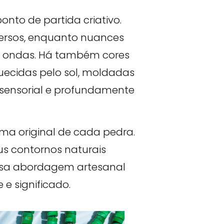
nto de partida criativo.
ersos, enquanto nuances
s ondas. Há também cores
uecidas pelo sol, moldadas
 sensorial e profundamente
rma original de cada pedra.
s contornos naturais
Essa abordagem artesanal
e significado.