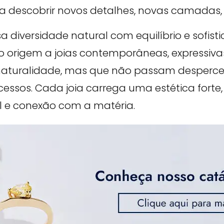
descobrir novos detalhes, novas camadas, n
iversidade natural com equilíbrio e sofistic
origem a joias contemporâneas, expressivas
aturalidade, mas que não passam desperceb
cessos. Cada joia carrega uma estética forte
l e conexão com a matéria.