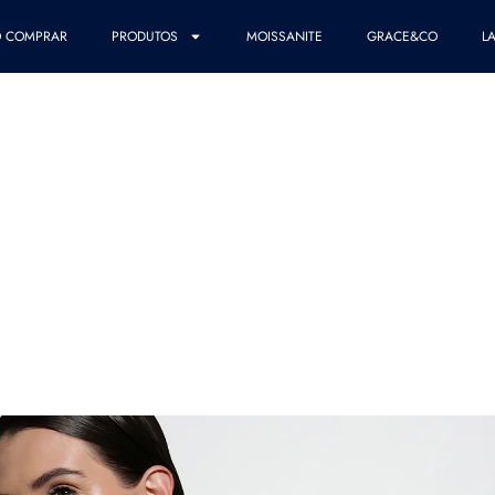
 COMPRAR
PRODUTOS
MOISSANITE
GRACE&CO
L