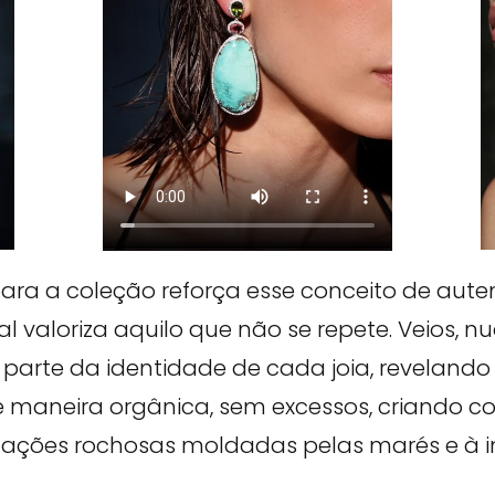
ara a coleção reforça esse conceito de auten
dal valoriza aquilo que não se repete. Veios, 
parte da identidade de cada joia, revelando
de maneira orgânica, sem excessos, criando
mações rochosas moldadas pelas marés e à i