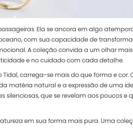
passageiras. Ela se ancora em algo atemporal
 oceano, com sua capacidade de transformar, 
ocional. A coleção convida a um olhar mais 
nticidade e no cuidado com cada detalhe.
o Tidal, carrega-se mais do que forma e cor.
da matéria natural e a expressão de uma ide
as silenciosas, que se revelam aos poucos e
atureza em sua forma mais pura. Uma coleçã