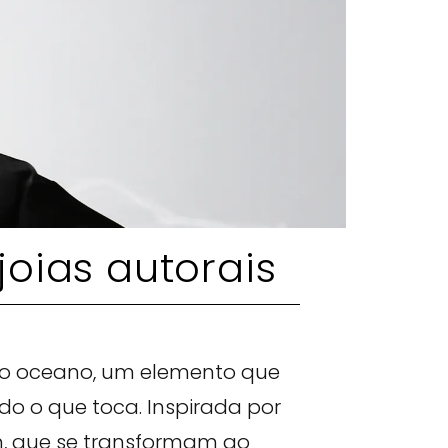
oias autorais
do oceano, um elemento que
do o que toca. Inspirada por
em, que se transformam ao