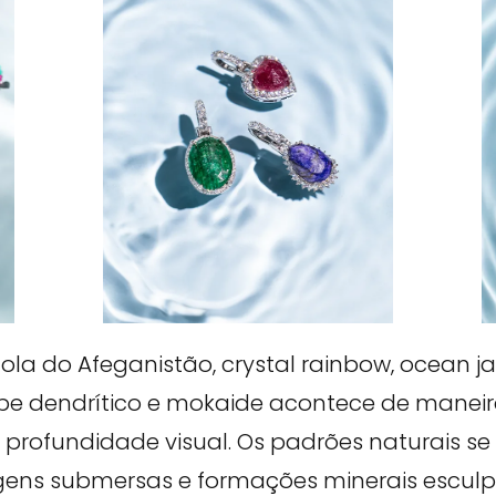
ola do Afeganistão, crystal rainbow, ocean j
aspe dendrítico e mokaide acontece de mane
e profundidade visual. Os padrões naturais se
ns submersas e formações minerais esculpid