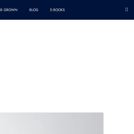
AB GROWN
BLOG
E-BOOKS