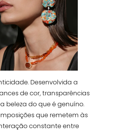
ticidade. Desenvolvida a
nuances de cor, transparências
 a beleza do que é genuíno.
 composições que remetem às
nteração constante entre