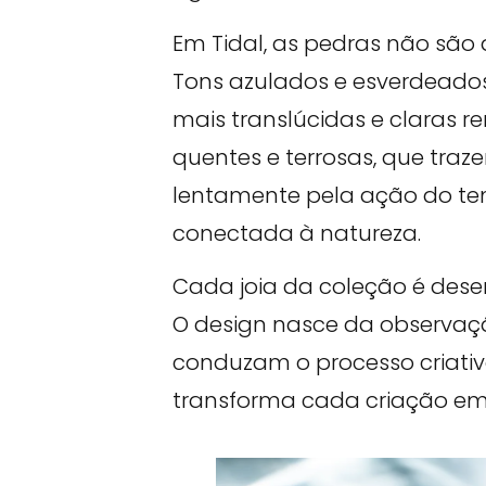
Em Tidal, as pedras não são 
Tons azulados e esverdeado
mais translúcidas e claras
quentes e terrosas, que tra
lentamente pela ação do tem
conectada à natureza.
Cada joia da coleção é des
O design nasce da observaçã
conduzam o processo criativ
transforma cada criação em 