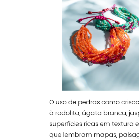
O uso de pedras como crisoc
à rodolita, ágata branca, j
superfícies ricas em textura 
que lembram mapas, paisage