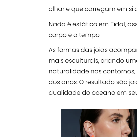
olhar e que carregam em si a
Nada é estático em Tidal, a
corpo e o tempo.
As formas das joias acompa
mais esculturais, criando u
naturalidade nos contornos,
dos anos. O resultado são joi
dualidade do oceano em seu