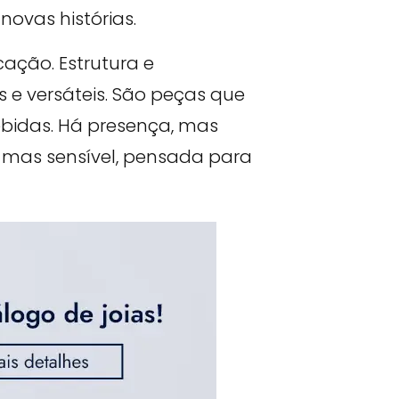
ovas histórias.
ação. Estrutura e
 e versáteis. São peças que
idas. Há presença, mas
, mas sensível, pensada para