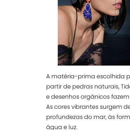
A matéria-prima escolhida p
partir de pedras naturais, Ti
e desenhos orgânicos fazem 
As cores vibrantes surgem 
profundezas do mar, às for
água e luz.