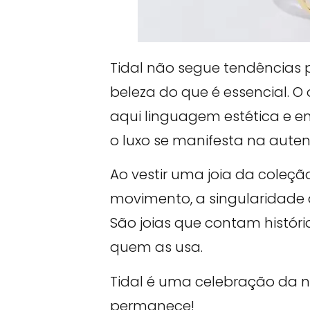
Tidal não segue tendências 
beleza do que é essencial. O
aqui linguagem estética e em
o luxo se manifesta na aute
Ao vestir uma joia da coleçã
movimento, a singularidade 
São joias que contam históri
quem as usa.
Tidal é uma celebração da n
permanece!