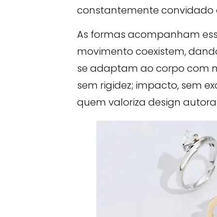
constantemente convidado a 
As formas acompanham essa d
movimento coexistem, dando 
se adaptam ao corpo com n
sem rigidez; impacto, sem ex
quem valoriza design autora