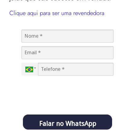
Clique aqui para ser uma revendedora
Você concorda em receber comunicações da
Alinare e pode ajustar suas preferências a
qualquer momento.
Falar no WhatsApp