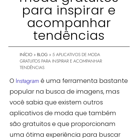
para inspirar e
acompanhar
tendências
INÍCIO
»
BLOG
»
5 APLICATIVOS DE MODA
GRATUITOS PARA INSPIRAR E ACOMPANHAR
TENDÊNCIAS
O
Instagram
é uma ferramenta bastante
popular na busca de imagens, mas
você sabia que existem outros
aplicativos de moda que também
são gratuitos e que proporcionam
uma ótima experiência para buscar