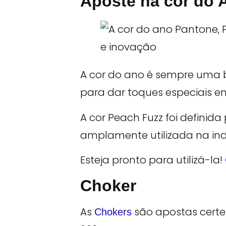
Aposte na cor do 
A cor do ano é sempre uma 
para dar toques especiais e
A cor Peach Fuzz foi definida
amplamente utilizada na ind
Esteja pronto para utilizá-la!
Choker
As
são apostas certe
Chokers