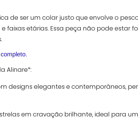
ica de ser um colar justo que envolve o pesc
e faixas etárias. Essa peça não pode estar fo
.
 completo.
 Alinare*: