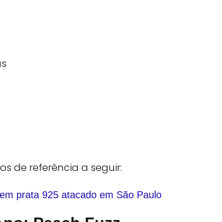
as
s de referência a seguir: