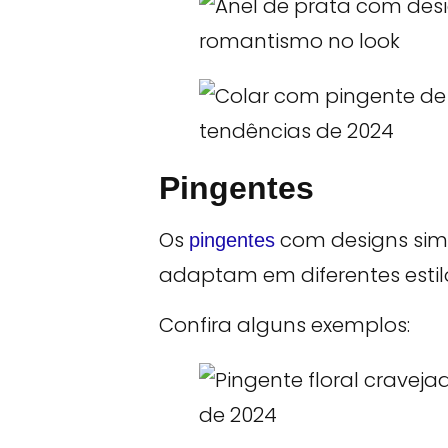
Pingentes
Os
com designs simpl
pingentes
adaptam em diferentes estilo
Confira alguns exemplos: