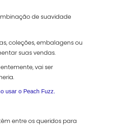
as, coleções, embalagens ou
mentar suas vendas.
entemente, vai ser
heria.
mo usar o Peach Fuzz.
têm entre os queridos para