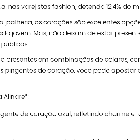
. nas varejistas fashion, detendo 12,4% do mix
a joalheria, os corações são excelentes opç
do jovem. Mas, não deixam de estar presen
 públicos.
o presentes em combinações de colares, cord
dos pingentes de coração, você pode aposta
Alinare*: