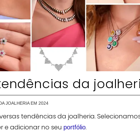
 tendências da joalhe
DA JOALHERIA EM 2024
versas tendências da joalheria. Selecionam
 e adicionar no seu
.
portfólio