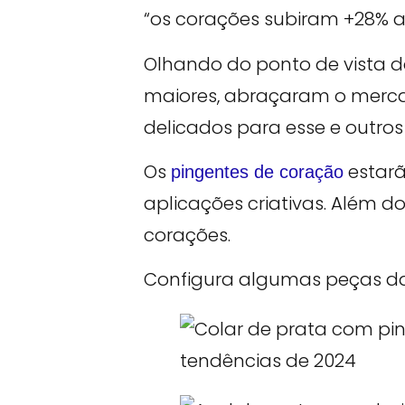
“os corações subiram +28% a.a
Olhando do ponto de vista d
maiores, abraçaram o merca
delicados para esse e outros
Os
estarã
pingentes de coração
aplicações criativas. Além 
corações.
Configura algumas peças da 