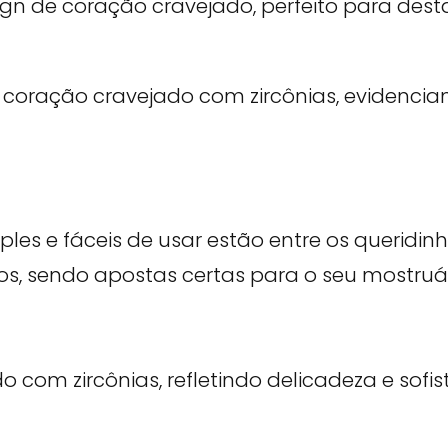
es e fáceis de usar estão entre os queridinh
s, sendo apostas certas para o seu mostruári