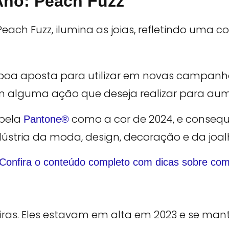
Ano: Peach Fuzz
boa aposta para utilizar em novas campanh
m alguma ação que deseja realizar para au
 pela
como a cor de 2024, e consequ
Pantone®
ústria da moda, design, decoração e da joal
Confira o conteúdo completo com dicas sobre co
iras. Eles estavam em alta em 2023 e se man