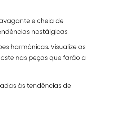
avagante e cheia de
endências nostálgicas.
es harmônicas. Visualize as
poste nas peças que farão a