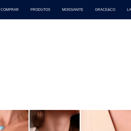
 COMPRAR
PRODUTOS
MOISSANITE
GRACE&CO
L