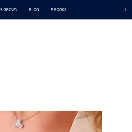
AB GROWN
BLOG
E-BOOKS