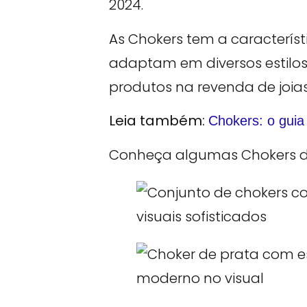
2024.
As Chokers tem a característ
adaptam em diversos estilos 
produtos na revenda de joias
Leia também:
Chokers: o guia
Conheça algumas Chokers da