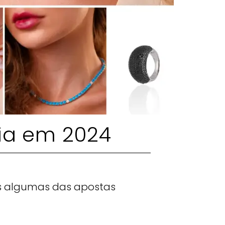
ria em 2024
os algumas das apostas