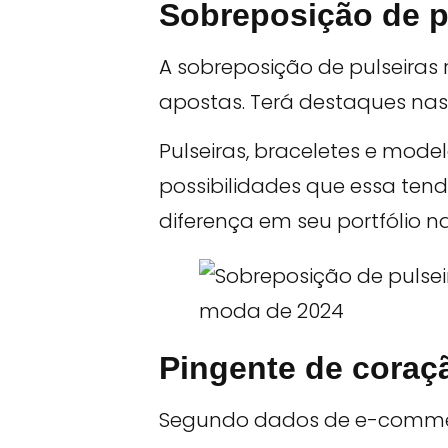
Sobreposição de p
A sobreposição de pulseira
apostas. Terá destaques nas 
Pulseiras, braceletes e mod
possibilidades que essa ten
diferença em seu portfólio na
Pingente de coraç
Segundo dados de e-comm