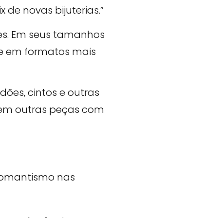
 de novas bijuterias.”
ões. Em seus tamanhos
te em formatos mais
ões, cintos e outras
r em outras peças com