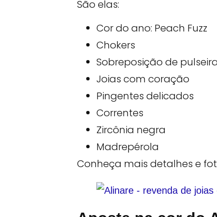
São elas:
Cor do ano: Peach Fuzz
Chokers
Sobreposição de pulseir
Joias com coração
Pingentes delicados
Correntes
Zircônia negra
Madrepérola
Conheça mais detalhes e foto