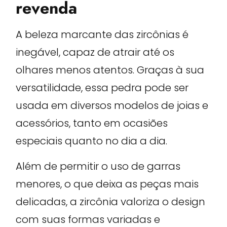
revenda
A beleza marcante das zircônias é
inegável, capaz de atrair até os
olhares menos atentos. Graças à sua
versatilidade, essa pedra pode ser
usada em diversos modelos de joias e
acessórios, tanto em ocasiões
especiais quanto no dia a dia.
Além de permitir o uso de garras
menores, o que deixa as peças mais
delicadas, a zircônia valoriza o design
com suas formas variadas e