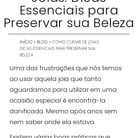
Essenciais para
Preservar sua Beleza
INÍCIO
»
BLOG
»
COMO CUIDAR DE JOIAS:
DICAS ESSENCIAIS PARA PRESERVAR SUA
BELEZA
Uma das frustrações que nós temos
ao usar aquela joia que tanto
aguardamos para utilizar em uma
ocasião especial é encontrá-la
danificada. Mesmo após anos sem
nem saber onde ela estava.
Existem várias boas práticas que