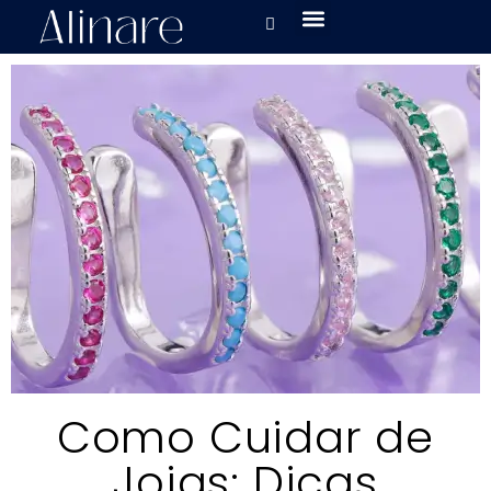
Como Cuidar de
Joias: Dicas