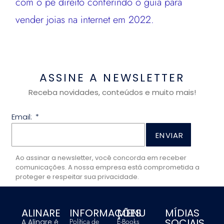
com o pé direito conferindo o guia para
vender joias na internet em 2022.
ASSINE A NEWSLETTER
Receba novidades, conteúdos e muito mais!
Email:
ENVIAR
Ao assinar a newsletter, você concorda em receber
comunicações. A nossa empresa está comprometida a
proteger e respeitar sua privacidade.
ALINARE
INFORMAÇÕES
MENU
MÍDIAS
SOCIAIS
Política de
E-Books
A Alinare é