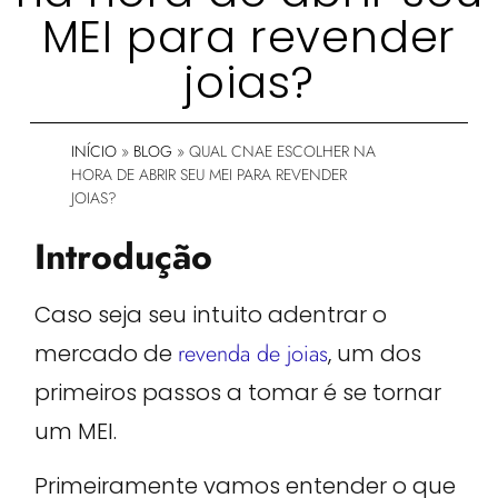
MEI para revender
joias?
INÍCIO
»
BLOG
»
QUAL CNAE ESCOLHER NA
HORA DE ABRIR SEU MEI PARA REVENDER
JOIAS?
Introdução
Caso seja seu intuito adentrar o
mercado de
revenda de joias
, um dos
primeiros passos a tomar é se tornar
um MEI.
Primeiramente vamos entender o que