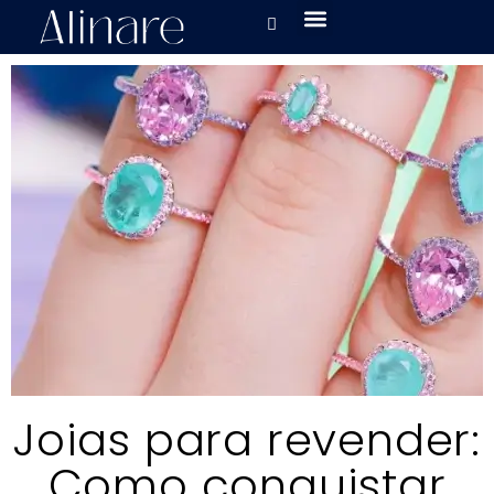
Joias para revender:
Como conquistar