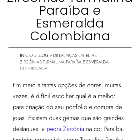
Paraíba e
Esmeralda
Colombiana
INÍCIO
»
BLOG
»
DIFERENÇAS ENTRE AS
ZIRCÔNIAS TURMALINA PARAÍBA E ESMERALDA
COLOMBIANA
Em meio a tantas opções de cores, muitas
vezes, é difícil escolher qual é a melhor
para criação do seu portfólio e compra de
joias. Existem duas gemas que são grandes
destaques: a
pedra Zircônia
na cor Paraíba,
também conhecida como Turmalina Paraíba,