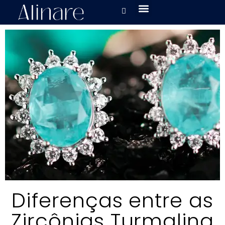
Diferenças entre as
Zircônias Turmalina