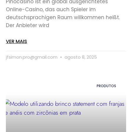
Pinocasino ist ein global ausgerichtetes
Online-Casino, das auch Spieler im
deutschsprachigen Raum willkommen heißt.
Der Anbieter wird
VER MAIS
jfsimon.pro@gmail.com
agosto 8, 2025
PRODUTOS