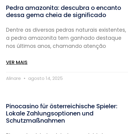
Pedra amazonita: descubra o encanto
dessa gema cheia de significado
Dentre as diversas pedras naturais existentes,
a pedra amazonita tem ganhado destaque
nos últimos anos, chamando atenção
VER MAIS
Alinare
agosto 14, 2025
Pinocasino für österreichische Spieler:
Lokale Zahlungsoptionen und
Schutzmaßnahmen