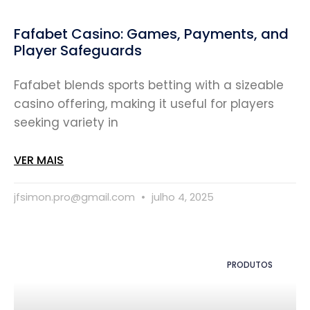
Fafabet Casino: Games, Payments, and
Player Safeguards
Fafabet blends sports betting with a sizeable
casino offering, making it useful for players
seeking variety in
VER MAIS
jfsimon.pro@gmail.com
julho 4, 2025
PRODUTOS