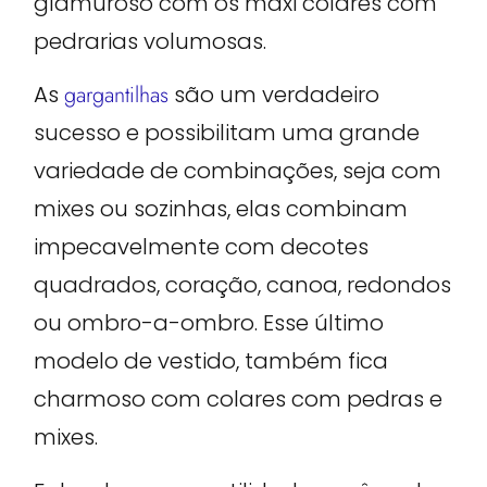
glamuroso com os maxi colares com
pedrarias volumosas.
As
gargantilhas
são um verdadeiro
sucesso e possibilitam uma grande
variedade de combinações, seja com
mixes ou sozinhas, elas combinam
impecavelmente com decotes
quadrados, coração, canoa, redondos
ou ombro-a-ombro. Esse último
modelo de vestido, também fica
charmoso com colares com pedras e
mixes.