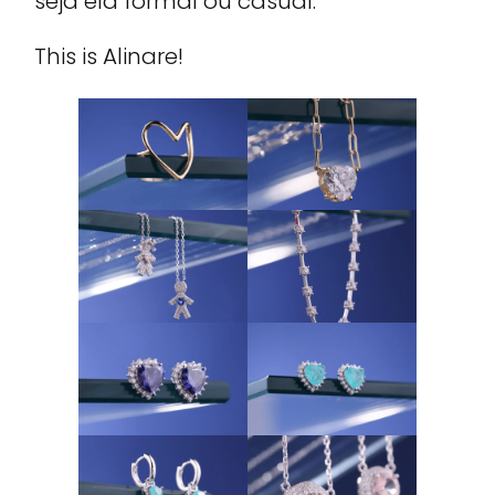
seja ela formal ou casual.
This is Alinare!