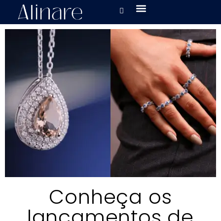
Conheça os
lançamentos de