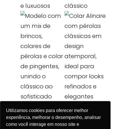
Utilizamos cookies para oferecer melhor
Utilizamos cookies para oferecer melhor
Utilizamos cookies para oferecer melhor
experiência, melhorar o desempenho, analisar
experiência, melhorar o desempenho, analisar
experiência, melhorar o desempenho, analisar
como você interage em nosso site e
como você interage em nosso site e
como você interage em nosso site e