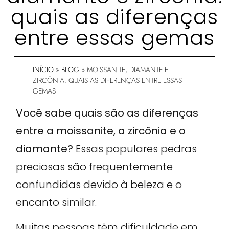
quais as diferenças
entre essas gemas
INÍCIO
»
BLOG
»
MOISSANITE, DIAMANTE E
ZIRCÔNIA: QUAIS AS DIFERENÇAS ENTRE ESSAS
GEMAS
Você sabe quais são as diferenças
entre a moissanite, a zircônia e o
diamante?
Essas populares pedras
preciosas são frequentemente
confundidas devido à beleza e o
encanto similar.
Muitas pessoas têm dificuldade em