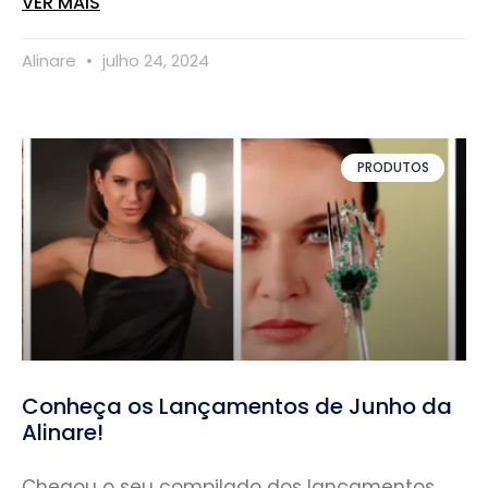
VER MAIS
Alinare
julho 24, 2024
PRODUTOS
Conheça os Lançamentos de Junho da
Alinare!
Chegou o seu compilado dos lançamentos