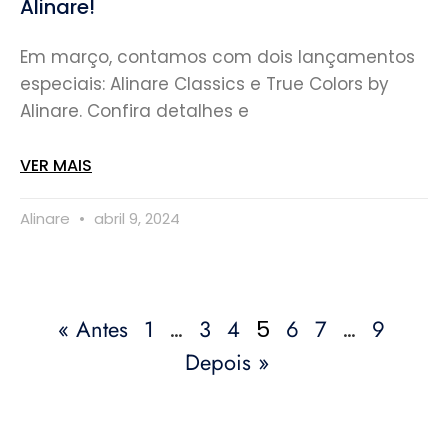
Alinare!
Em março, contamos com dois lançamentos
especiais: Alinare Classics e True Colors by
Alinare. Confira detalhes e
VER MAIS
Alinare
abril 9, 2024
« Antes
1
3
4
6
7
9
…
5
…
Depois »