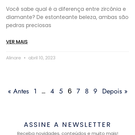
Você sabe qual é a diferença entre zircônia e
diamante? De estonteante beleza, ambas são
pedras preciosas
VER MAIS
Alinare
abril 10, 2023
« Antes
1
4
5
7
8
9
Depois »
…
6
ASSINE A NEWSLETTER
Receba novidades, conteúdos e muito mais!