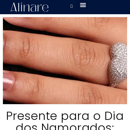
Presente para o Dia
dos Namorados: