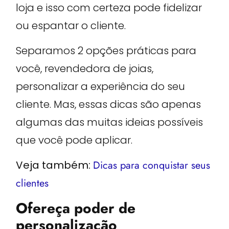
loja e isso com certeza pode fidelizar
ou espantar o cliente.
Separamos 2 opções práticas para
você, revendedora de joias,
personalizar a experiência do seu
cliente. Mas, essas dicas são apenas
algumas das muitas ideias possíveis
que você pode aplicar.
Veja também:
Dicas para conquistar seus
clientes
Ofereça poder de
personalização