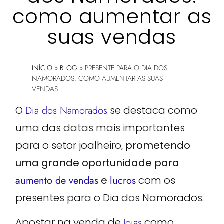
como aumentar as
suas vendas
INÍCIO
»
BLOG
»
PRESENTE PARA O DIA DOS
NAMORADOS: COMO AUMENTAR AS SUAS
VENDAS
O
Dia dos Namorados
se destaca como
uma das datas mais importantes
para o setor joalheiro,
prometendo
uma grande oportunidade para
aumento de vendas
e
lucros
com os
presentes para o Dia dos Namorados.
Apostar na venda de
Joias
como