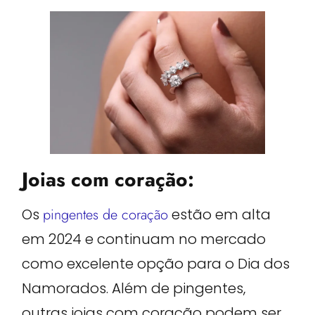
Joias com coração:
Os
pingentes de coração
estão em alta
em 2024 e continuam no mercado
como excelente opção para o Dia dos
Namorados. Além de pingentes,
outras joias com coração podem ser