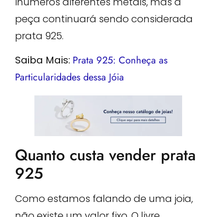
inúmeros diferentes metais, mas a
peça continuará sendo considerada
prata 925.
Saiba Mais:
Prata 925: Conheça as
Particularidades dessa Jóia
Quanto custa vender prata
925
Como estamos falando de uma joia,
não existe um valor fixo. O livre