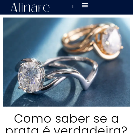
Como saber se a
prata é verdadeira?