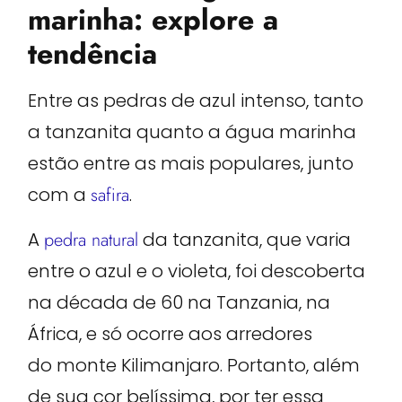
marinha: explore a
tendência
Entre as pedras de azul intenso, tanto
a tanzanita quanto a água marinha
estão entre as mais populares, junto
com a
safira
.
A
pedra natural
da tanzanita, que varia
entre o azul e o violeta, foi descoberta
na década de 60 na Tanzania, na
África, e só ocorre aos arredores
do monte Kilimanjaro. Portanto, além
de sua cor belíssima, por ter essa