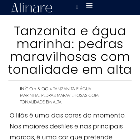
Tanzanita e água
marinha: pedras
maravilhosas com
tonalidade em alta
INÍCIO
»
BLOG
»
TANZANITA E ÁGUA
MARINHA: PEDRAS MARAVILHOSAS COM
TONALIDADE EM ALTA
O lilás é uma das cores do momento.
Nos maiores desfiles e nas principais
marcas, é uma cor que pretende