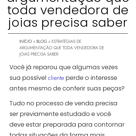
toda vendedora de
joias precisa saber
INÍCIO
»
BLOG
»
ESTRATÉGIAS DE
ARGUMENTAÇÃO QUE TODA VENDEDORA DE
JOIAS PRECISA SABER
Você já reparou que algumas vezes
sua possível
cliente
perde o interesse
antes mesmo de conferir suas peças?
Tudo no processo de venda precisa
ser previamente estudado e você
deve estar preparada para contornar
todas situações da forma mais